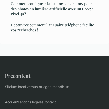
Comment configurer la balance des blancs pour
des photos en lumière artificielle avec un Google
Pixel 4a?
Découvrez comment l'annuaire téléphone facilite
vos recherches !
Precontent
Silicium local versus nuages mondiaux
Accueil
Mentions légales
Contact