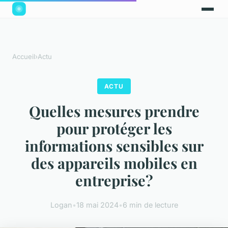
Accueil
›
Actu
ACTU
Quelles mesures prendre
pour protéger les
informations sensibles sur
des appareils mobiles en
entreprise?
Logan
•
18 mai 2024
•
6 min de lecture