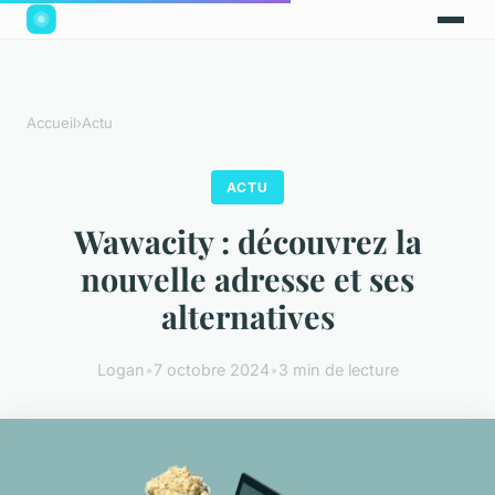
Accueil
›
Actu
ACTU
Wawacity : découvrez la
nouvelle adresse et ses
alternatives
Logan
•
7 octobre 2024
•
3 min de lecture