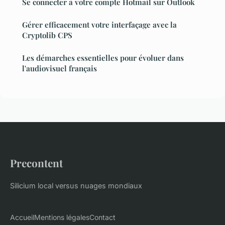
Se connecter à votre compte Hotmail sur Outlook
Gérer efficacement votre interfaçage avec la
Cryptolib CPS
Les démarches essentielles pour évoluer dans
l'audiovisuel français
Precontent
Silicium local versus nuages mondiaux
Accueil
Mentions légales
Contact